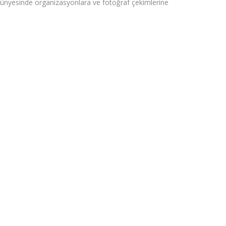
yesinde organizasyonlara ve fotoğraf çekimlerine