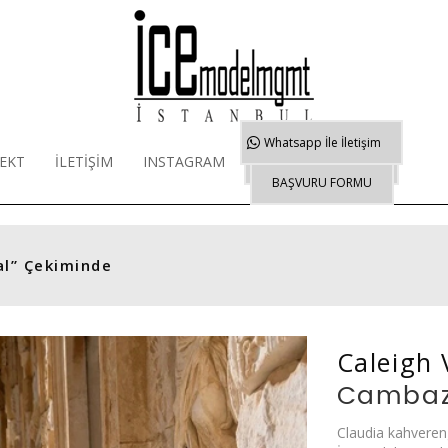
Whatsapp
İle İletişim
EKT
İLETİŞİM
INSTAGRAM
WORKSHOP EĞİTİMİ
BAŞVURU FORMU
l” Çekiminde
Caleigh 
Cambaz 
Claudia kahveren