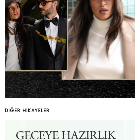
DİĞER HİKAYELER