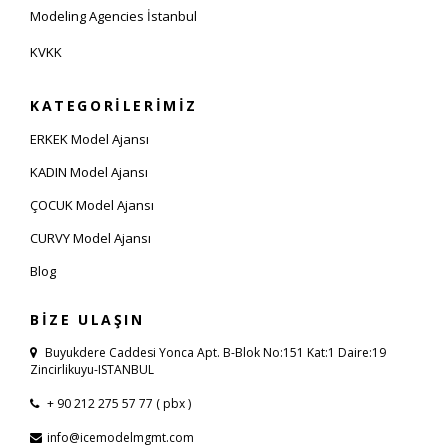
Modeling Agencies İstanbul
KVKK
KATEGORİLERİMİZ
ERKEK Model Ajansı
KADIN Model Ajansı
ÇOCUK Model Ajansı
CURVY Model Ajansı
Blog
BİZE ULAŞIN
Buyukdere Caddesi Yonca Apt. B-Blok No:151 Kat:1 Daire:19
Zincirlikuyu-ISTANBUL
+ 90 212 275 57 77 ( pbx )
info@icemodelmgmt.com