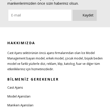
mankenlerimizden önce sizin haberiniz olsun.
Kaydet
HAKKIMIZDA
Cast Ajans sektörünün öncü ajans firmalarından olan İce Model
Management bayan model, erkek model, çocuk model, büyük beden
model ve farklı yüzlerle dizi, reklam, klip, katolog, fuar ve diğer tüm
etkinlikleriniz için hizmetinizdedir.
BİLMENİZ GEREKENLER
Cast Ajans
Model Ajansları
Manken Ajansları