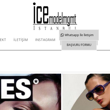
Whatsapp
İle İletişim
EKT
İLETİŞİM
INSTAGRAM
WORKSHOP EĞİTİMİ
BAŞVURU FORMU