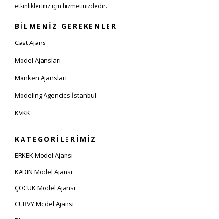
etkinlikleriniz için hizmetinizdedir.
BİLMENİZ GEREKENLER
Cast Ajans
Model Ajansları
Manken Ajansları
Modeling Agencies İstanbul
KVKK
KATEGORİLERİMİZ
ERKEK Model Ajansı
KADIN Model Ajansı
ÇOCUK Model Ajansı
CURVY Model Ajansı