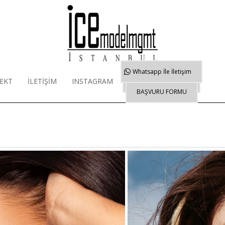
Whatsapp
İle İletişim
EKT
İLETİŞİM
INSTAGRAM
WORKSHOP EĞİTİMİ
BAŞVURU FORMU