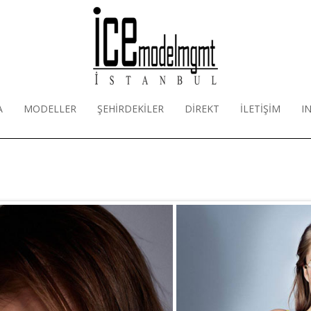
A
MODELLER
ŞEHİRDEKİLER
DİREKT
İLETİŞİM
I