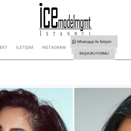
Whatsapp
İle İletişim
EKT
İLETİŞİM
INSTAGRAM
WORKSHOP EĞİTİMİ
BAŞVURU FORMU