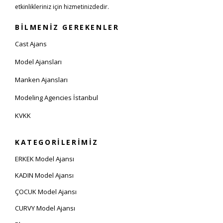
etkinlikleriniz için hizmetinizdedir.
BİLMENİZ GEREKENLER
Cast Ajans
Model Ajansları
Manken Ajansları
Modeling Agencies İstanbul
KVKK
KATEGORİLERİMİZ
ERKEK Model Ajansı
KADIN Model Ajansı
ÇOCUK Model Ajansı
CURVY Model Ajansı