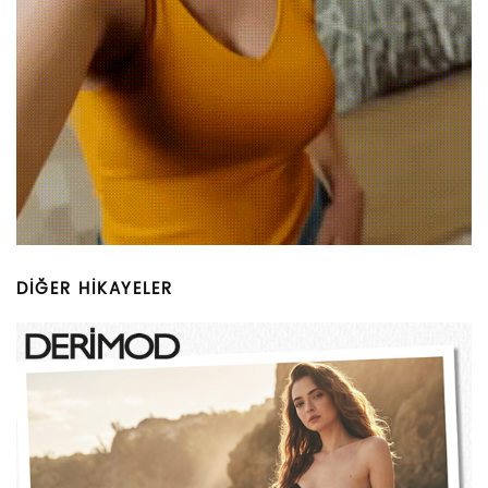
DİĞER HİKAYELER