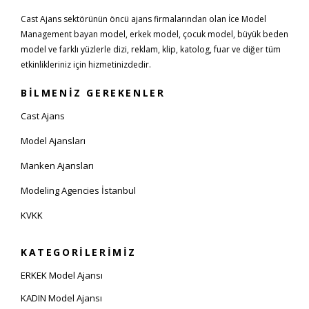
Cast Ajans sektörünün öncü ajans firmalarından olan İce Model
Management bayan model, erkek model, çocuk model, büyük beden
model ve farklı yüzlerle dizi, reklam, klip, katolog, fuar ve diğer tüm
etkinlikleriniz için hizmetinizdedir.
BİLMENİZ GEREKENLER
Cast Ajans
Model Ajansları
Manken Ajansları
Modeling Agencies İstanbul
KVKK
KATEGORİLERİMİZ
ERKEK Model Ajansı
KADIN Model Ajansı