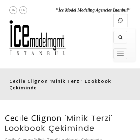
TR
EN
’’İce Model Modeling Agencies İstanbul’’
ANASAYFA
MENU
MODELLER
ŞEHİRDEKİLER
MENU
DİREKT
İLETİŞİM
Cecile Clignon
'Minik Terzi' Lookbook
INSTAGRAM
Çekiminde
'Minik Terzi'
Cecile Clignon
Lookbook Çekiminde
Cecile Clignon 'Minik Terzi' Lookbook Çekiminde