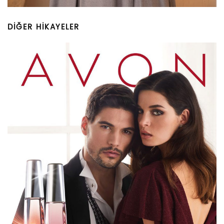
DİĞER HİKAYELER